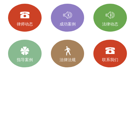
律师动态
成功案例
法律动态
指导案例
法律法规
联系我们