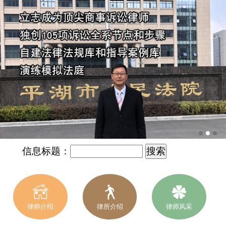
信息标题：
律师介绍
律所介绍
律师风采