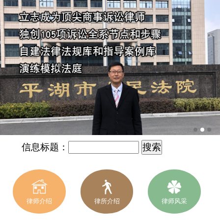
信息标题：
律师介绍
律所介绍
律师风采